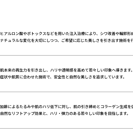
ヒアルロン酸やボトックスなどを用いた注入治療により、シワ改善や輪郭形
ナチュラルな変化を大切にしつつ、ご希望に応じた美しさを引き出す施術を
肌本来の再生力を引き出し、ハリや透明感を高めて若々しい印象へ導きます
症状や肌質に合わせた施術で、安全性と自然な美しさを追求しています。
加齢によるたるみや肌のハリ低下に対し、肌の引き締めとコラーゲン生成を
自然なリフトアップ効果と、ハリ・弾力のある若々しい印象を目指します。