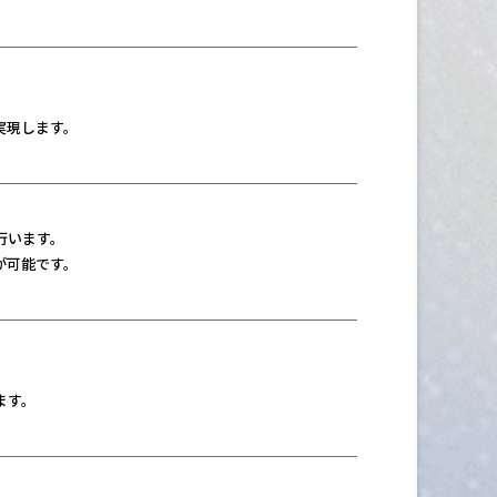
。
実現します。
行います。
が可能です。
ます。