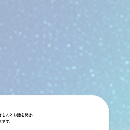
きちんとお話を聞き、
料です。