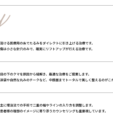
y
溶ける医療用の糸でたるみをダイレクトに引き上げる治療です。
傷は小さな針穴のみで、確実にリフトアップが行える治療です。
目の下のクマを原因から紐解き、最適な治療をご提案します。
涙袋や自然な丸みのチークなど、中顔面までトータルで美しく整えるのがこ
主に埋没法での手術で二重の幅やラインの入り方を調整します。
患者様の理想のイメージに寄り添うカウンセリングも重要視しています。