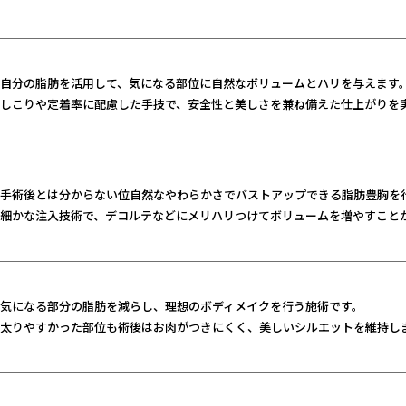
自分の脂肪を活用して、気になる部位に自然なボリュームとハリを与えます
しこりや定着率に配慮した手技で、安全性と美しさを兼ね備えた仕上がりを
手術後とは分からない位自然なやわらかさでバストアップできる脂肪豊胸を
細かな注入技術で、デコルテなどにメリハリつけてボリュームを増やすこと
気になる部分の脂肪を減らし、理想のボディメイクを行う施術です。
太りやすかった部位も術後はお肉がつきにくく、
美しいシルエットを維持し