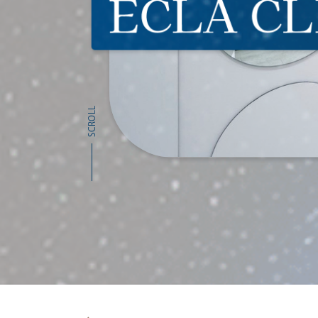
SCROLL