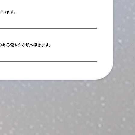
ています。
のある健やかな肌へ導きます。