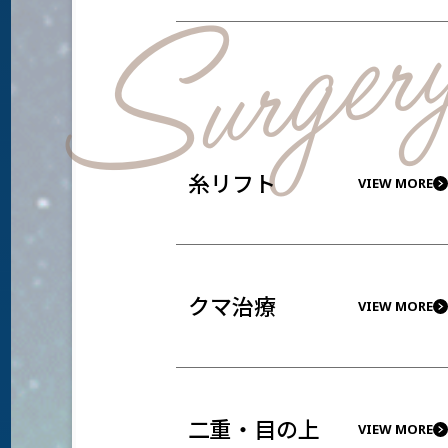
Surger
糸リフト
VIEW MORE
クマ治療
VIEW MORE
二重・目の上
VIEW MORE