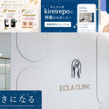
クリニック｜赤坂で脂肪吸引・豊胸