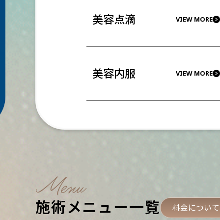
美容点滴
VIEW MORE
美容内服
VIEW MORE
Menu
施術メニュー一覧
料金について