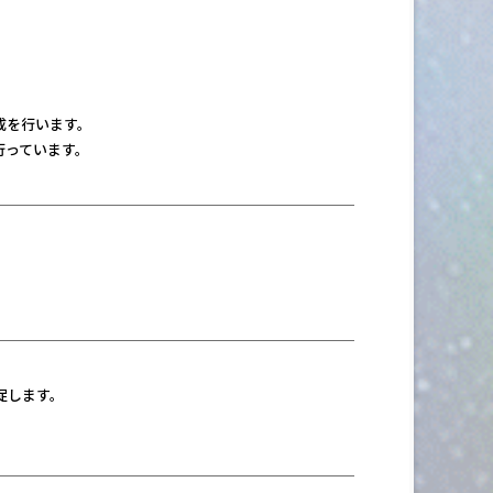
成を行います。
行っています。
。
促します。