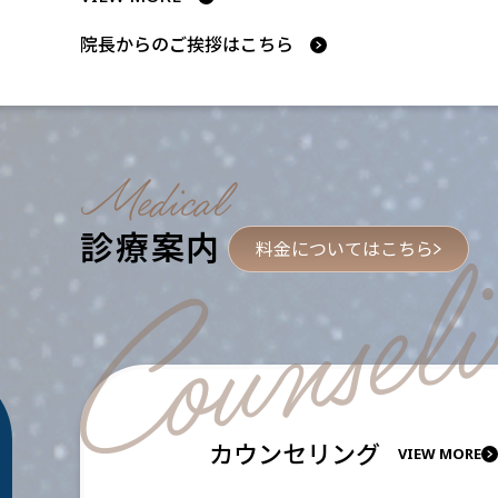
院長からのご挨拶はこちら
Medical
Counsel
診療案内
料金についてはこちら
カウンセリング
VIEW MORE