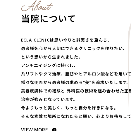
About
当院について
ECLA CLINICは思いやりと誠実さを重んじ、
患者様を心から大切にできるクリニックを作りたい、
という想いから生まれました。
アンチエイジングに特化し、
糸リフトやクマ治療、脂肪やヒアルロン酸などを用い
様々な側面から患者様の求める“美”を追求いたします
美容皮膚科での経験と 外科医の技術を組み合わせた正
治療が強みとなっています。
今よりもっと美しく、もっと自分を好きになる。
そんな素敵な場所になれたらと願い、心よりお待ちし
VIEW MORE