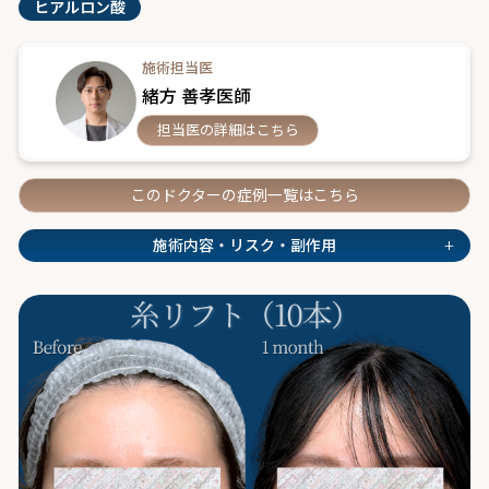
ヒアルロン酸
施術担当医
緒方 善孝医師
担当医の詳細はこちら
このドクターの症例一覧はこちら
+
施術内容・リスク・副作用