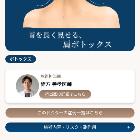
ボトックス
施術担当医
緒方 善孝医師
担当医の詳細はこちら
このドクターの症例一覧はこちら
+
施術内容・リスク・副作用