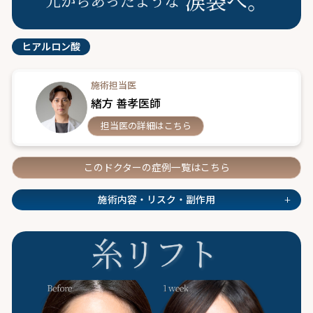
ヒアルロン酸
施術担当医
緒方 善孝医師
担当医の詳細はこちら
このドクターの症例一覧はこちら
+
施術内容・リスク・副作用