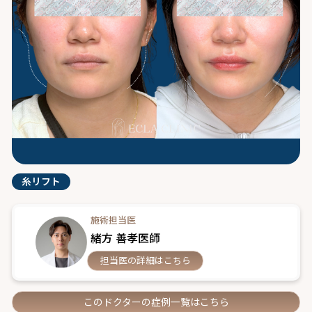
糸リフト
施術担当医
緒方 善孝医師
担当医の詳細はこちら
このドクターの症例一覧はこちら