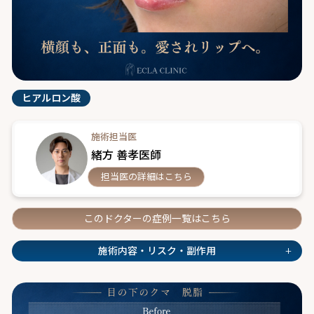
ヒアルロン酸
施術担当医
緒方 善孝医師
担当医の詳細はこちら
このドクターの症例一覧はこちら
+
施術内容・リスク・副作用