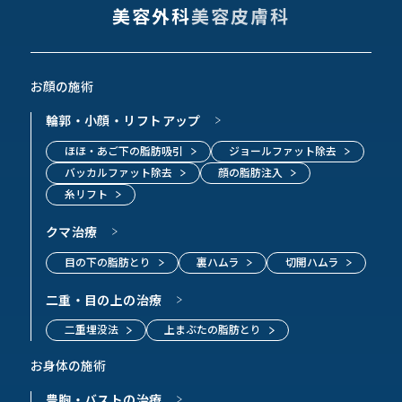
美容外科
美容皮膚科
お顔の施術
輪郭・小顔・リフトアップ
ほほ・あご下の脂肪吸引
ジョールファット除去
バッカルファット除去
顔の脂肪注入
糸リフト
クマ治療
目の下の脂肪とり
裏ハムラ
切開ハムラ
二重・目の上の治療
二重埋没法
上まぶたの脂肪とり
お身体の施術
豊胸・バストの治療