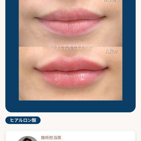
ヒアルロン酸
施術担当医