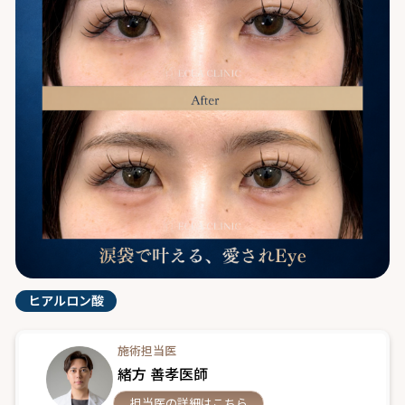
ヒアルロン酸
施術担当医
緒方 善孝医師
担当医の詳細はこちら