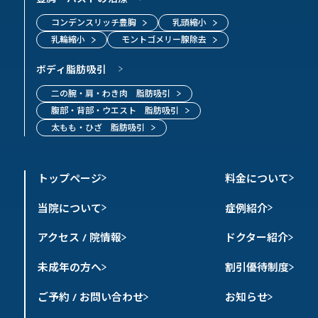
コンデンスリッチ豊胸
乳頭縮小
乳輪縮小
モントゴメリー腺除去
ボディ脂肪吸引
二の腕・肩・わき肉 脂肪吸引
腹部・背部・ウエスト 脂肪吸引
太もも・ひざ 脂肪吸引
トップページ
料金について
当院について
症例紹介
アクセス / 院情報
ドクター紹介
未成年の方へ
割引優待制度
ご予約 / お問い合わせ
お知らせ