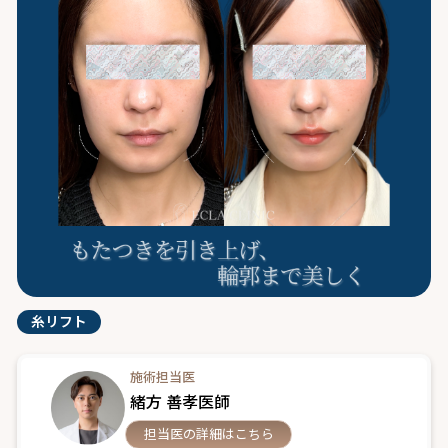
糸リフト
施術担当医
緒方 善孝医師
担当医の詳細はこちら