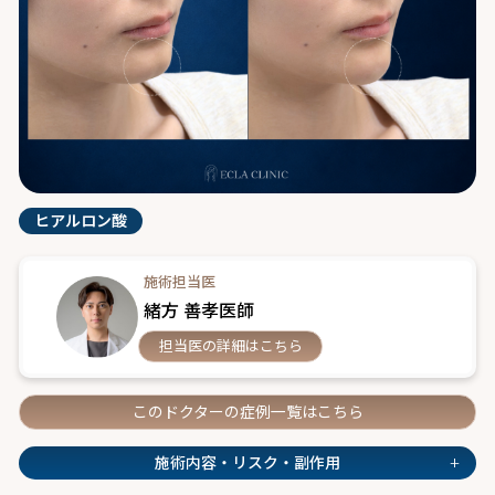
ヒアルロン酸
施術担当医
緒方 善孝医師
担当医の詳細はこちら
このドクターの症例一覧はこちら
+
施術内容・リスク・副作用