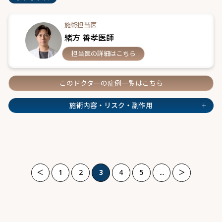
施術担当医
緒方 善孝医師
担当医の詳細はこちら
このドクターの症例一覧はこちら
+
施術内容・リスク・副作用
＜
1
2
3
4
5
...
＞