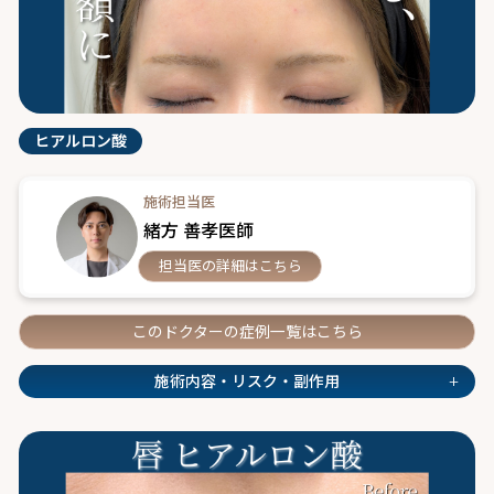
ヒアルロン酸
施術担当医
緒方 善孝医師
担当医の詳細はこちら
このドクターの症例一覧はこちら
+
施術内容・リスク・副作用