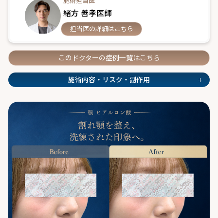
施術担当医
緒方 善孝医師
担当医の詳細はこちら
このドクターの症例一覧はこちら
+
施術内容・リスク・副作用